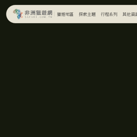
獵遊地區
探索主題
行程系列
其他資