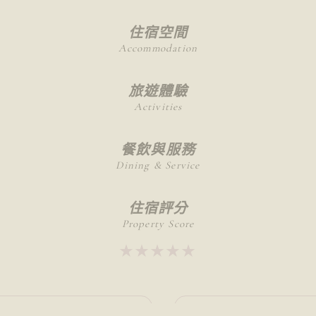
住宿空間
Accommodation
旅遊體驗
Activities
餐飲與服務
Dining & Service
住宿評分
Property Score
★★★★★
★★★★★