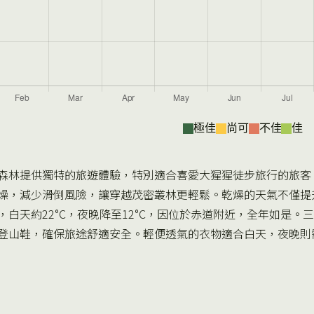
極佳
尚可
不佳
佳
森林提供獨特的旅遊體驗，特別適合喜愛大猩猩徒步旅行的旅客
燥，減少滑倒風險，讓穿越茂密叢林更輕鬆。乾燥的天氣不僅提
，白天約22°C，夜晚降至12°C，因位於赤道附近，全年如是
登山鞋，確保旅途舒適安全。輕便透氣的衣物適合白天，夜晚則