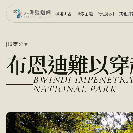
獵遊地區
探索主題
行程系列
其他資
國家公園
布恩迪難以穿
BWINDI IMPENETRA
NATIONAL PARK