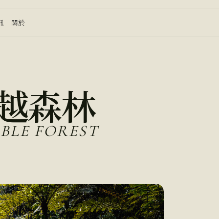
訊
關於
越森林
BLE FOREST