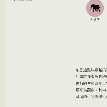
非洲象
布恩迪難以穿越的
裡是許多瀕危物種
獨特的生態系統支
類可供觀察，其中
恩迪的生物多樣性