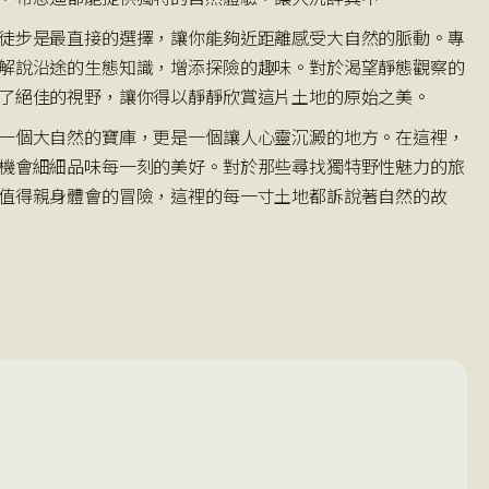
徒步是最直接的選擇，讓你能夠近距離感受大自然的脈動。專
解說沿途的生態知識，增添探險的趣味。對於渴望靜態觀察的
了絕佳的視野，讓你得以靜靜欣賞這片土地的原始之美。
一個大自然的寶庫，更是一個讓人心靈沉澱的地方。在這裡，
機會細細品味每一刻的美好。對於那些尋找獨特野性魅力的旅
值得親身體會的冒險，這裡的每一寸土地都訴說著自然的故