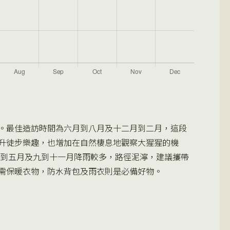
。最佳造訪時間為六月到八月及十二月到二月，這段
升徒步樂趣，也增加在自然棲息地觀察大猩猩的機
。三到五月及九到十一月降雨較多，路徑泥濘，建議攜帶
需保暖衣物，防水背包及雨衣則是必備好物。