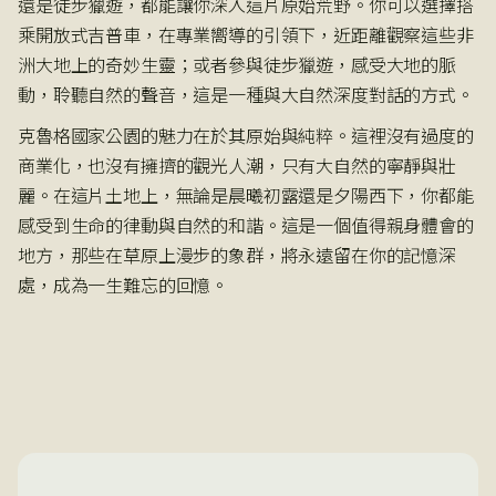
還是徒步獵遊，都能讓你深入這片原始荒野。你可以選擇搭
乘開放式吉普車，在專業嚮導的引領下，近距離觀察這些非
洲大地上的奇妙生靈；或者參與徒步獵遊，感受大地的脈
動，聆聽自然的聲音，這是一種與大自然深度對話的方式。
克魯格國家公園的魅力在於其原始與純粹。這裡沒有過度的
商業化，也沒有擁擠的觀光人潮，只有大自然的寧靜與壯
麗。在這片土地上，無論是晨曦初露還是夕陽西下，你都能
感受到生命的律動與自然的和諧。這是一個值得親身體會的
地方，那些在草原上漫步的象群，將永遠留在你的記憶深
處，成為一生難忘的回憶。