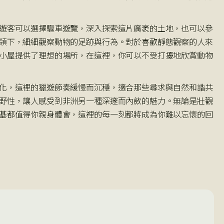
遊客可以選擇驅車遊覽，深入探索這片廣袤的土地，也可以參
領下，細細觀察動物的足跡與行為。對於喜歡靜態觀察的人來
小屋提供了理想的場所，在這裡，你可以不受打擾地欣賞動物
化，這裡的獵遊節奏緩慢而沉穩，適合那些尋求與自然和諧共
野性，讓人感受到非洲另一種深邃而內斂的魅力。無論是壯觀
基都值得你親身體會，這裡的每一刻都將成為你難以忘懷的回