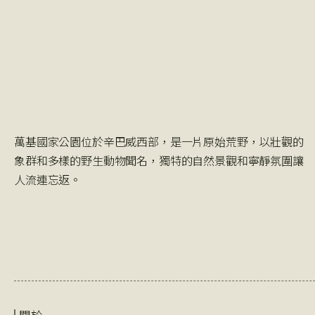
萬基國家公園位於辛巴威西部，是一片原始荒野，以壯觀的
象群和多樣的野生動物聞名，獨特的自然景觀和寧靜氛圍讓
人流連忘返。