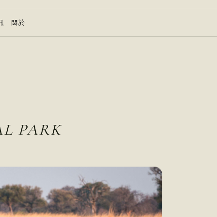
訊
關於
L PARK