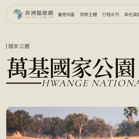
獵遊地區
探索主題
行程系列
其他資
國家公園
萬基國家公園
HWANGE NATIONA