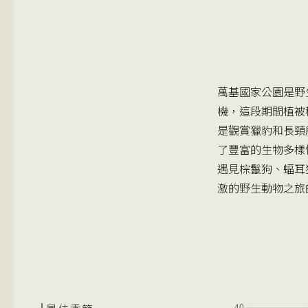
萬基國家公園是野
機，這段期間植被
是觀賞獵豹和長頸
了豐富的生物多樣
遇見棕鬣狗、蝠耳
激的野生動物之旅