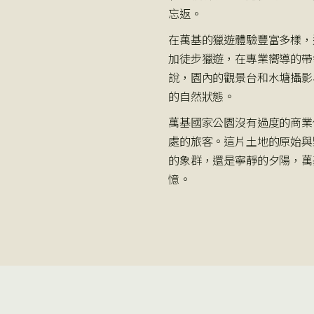
忘返。
在萬基的獵遊體驗豐富多樣，
加徒步獵遊，在專業嚮導的帶
說，園內的觀景台和水塘攝影
的自然狀態。
萬基國家公園沒有過度的商業
處的旅客。這片土地的原始與
的象群，還是寧靜的夕陽，萬
憶。