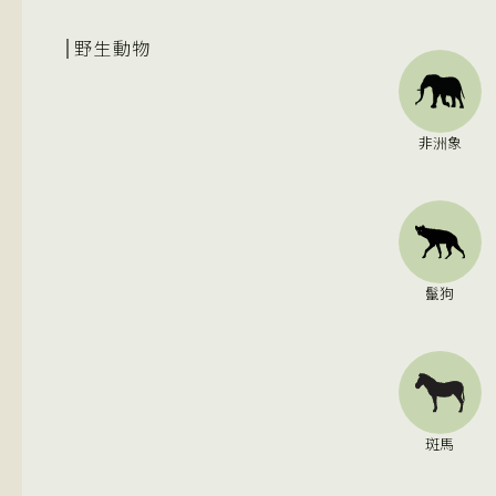
野生動物
非洲象
鬣狗
斑馬