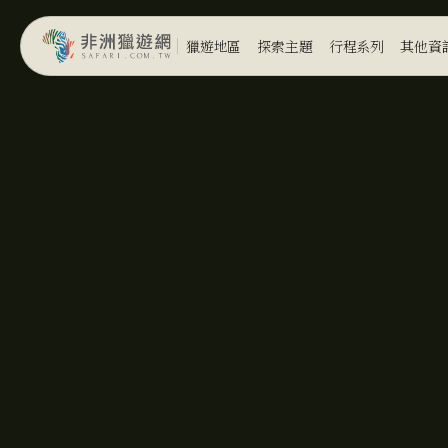
獵遊地區
探索主題
行程系列
其他資