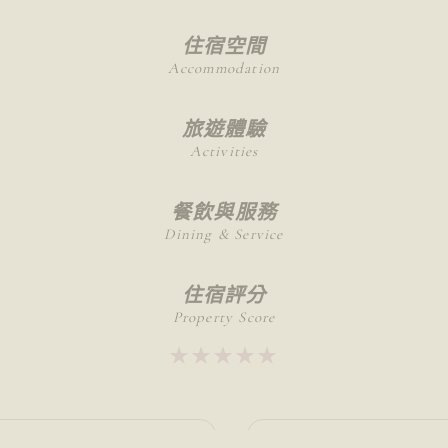
住宿空間
Accommodation
旅遊體驗
Activities
餐飲與服務
Dining & Service
住宿評分
Property Score
★★★★★
★★★★★