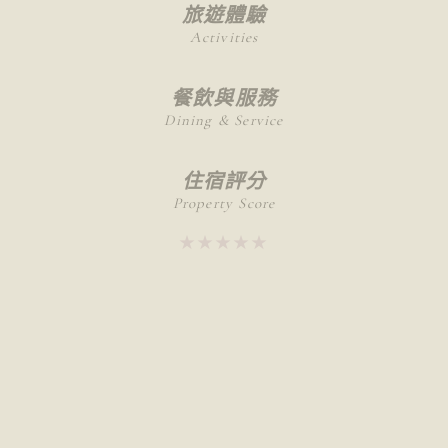
旅遊體驗
Activities
餐飲與服務
Dining & Service
住宿評分
Property Score
★★★★★
★★★★★
推薦給
不適合