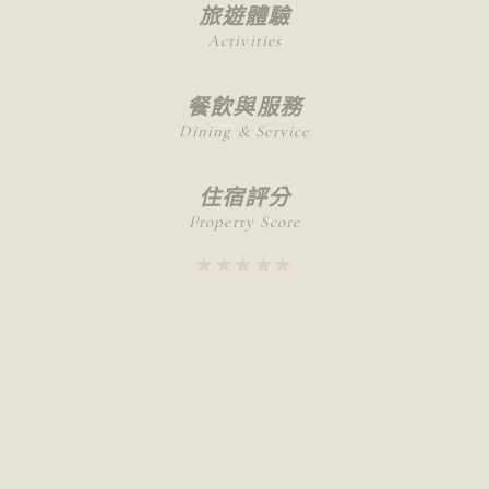
旅遊體驗
Activities
餐飲與服務
Dining & Service
住宿評分
Property Score
★★★★★
★★★★★
推薦給
不適合