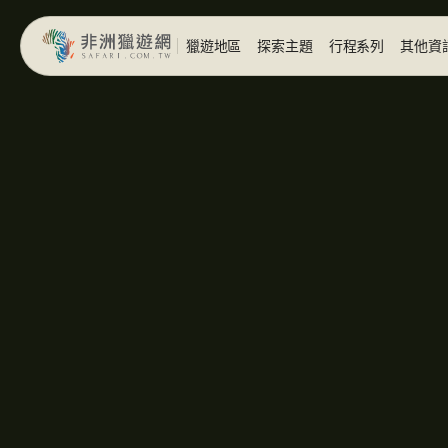
獵遊地區
探索主題
行程系列
其他資