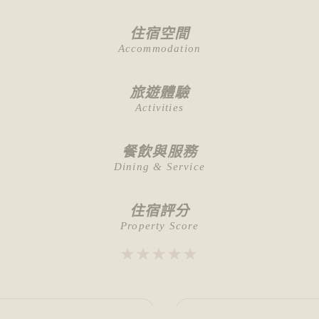
住宿空間
Accommodation
旅遊體驗
Activities
餐飲與服務
Dining & Service
住宿評分
Property Score
★★★★★
★★★★★