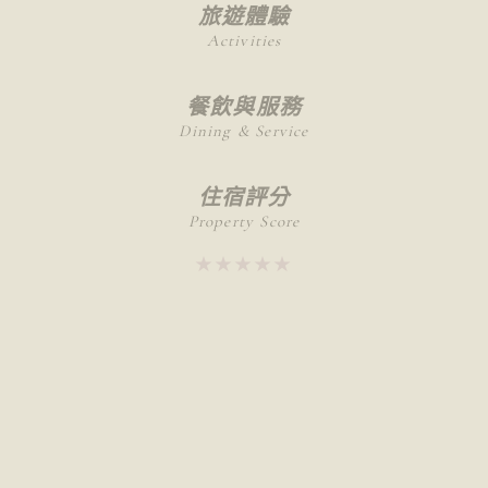
旅遊體驗
Activities
餐飲與服務
Dining & Service
住宿評分
Property Score
★★★★★
★★★★★
推薦給
不適合