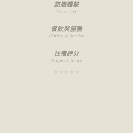
旅遊體驗
Activities
餐飲與服務
Dining & Service
住宿評分
Property Score
★★★★★
★★★★★
推薦給
不適合