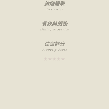
旅遊體驗
Activities
餐飲與服務
Dining & Service
住宿評分
Property Score
★★★★★
★★★★★
推薦給
不適合