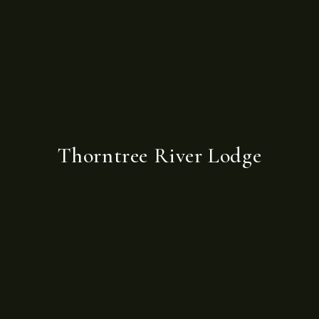
Thorntree River Lodge