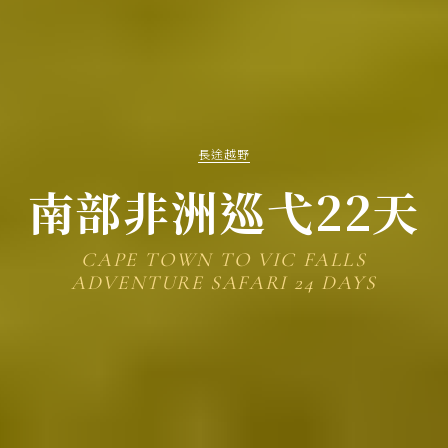
長途越野
南部非洲巡弋22天
CAPE TOWN TO VIC FALLS
ADVENTURE SAFARI 24 DAYS