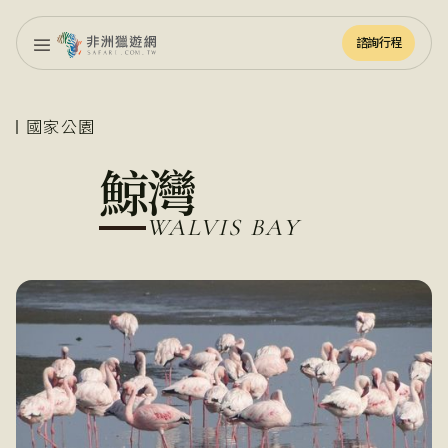
諮詢行程
諮詢行程
國家公園
鯨灣
WALVIS BAY