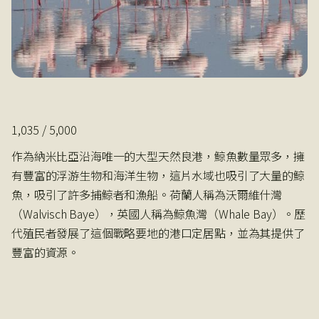
1,035 / 5,000
作為納米比亞沿海唯一的大型天然良港，鯨魚數量眾多，擁
有豐富的浮游生物和海洋生物，這片水域也吸引了大量的鯨
魚，吸引了許多捕鯨者和漁船。荷蘭人稱為沃爾維什灣
（Walvisch Baye），英國人稱為鯨魚灣（Whale Bay）。歷
代殖民者發展了這個戰略要地的港口定居點，並為其提供了
豐富的資源。