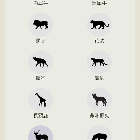
白犀牛
黑犀牛
獅子
花豹
鬣狗
獵豹
長頸鹿
非洲野狗