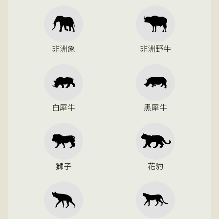
非洲象
非洲野牛
白犀牛
黑犀牛
獅子
花豹