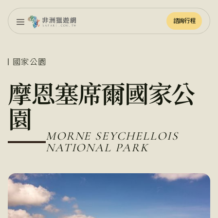
諮詢行程
諮詢行程
國家公園
摩恩塞席爾國家公
園
MORNE SEYCHELLOIS
NATIONAL PARK