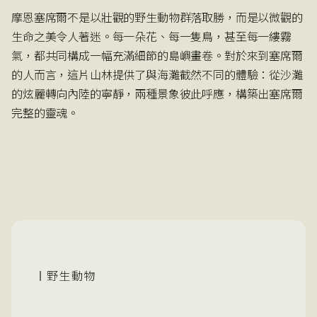
摩恩塞席爾不是以壯觀的野生動物群落取勝，而是以微觀的
生命之美令人著迷。每一朵花、每一隻鳥，甚至每一縷霧
氣，都共同構成一幅充滿細節的島嶼畫卷。對於來到塞席爾
的人而言，這片山林提供了與海灘截然不同的體驗：從沙灘
的炫麗轉向內陸的寧靜，兩種景象彼此呼應，構築出塞席爾
完整的靈魂。
野生動物