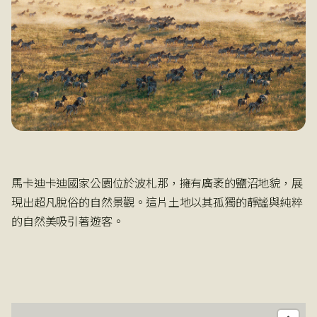
馬卡迪卡迪國家公園位於波札那，擁有廣袤的鹽沼地貌，展
現出超凡脫俗的自然景觀。這片土地以其孤獨的靜謐與純粹
的自然美吸引著遊客。