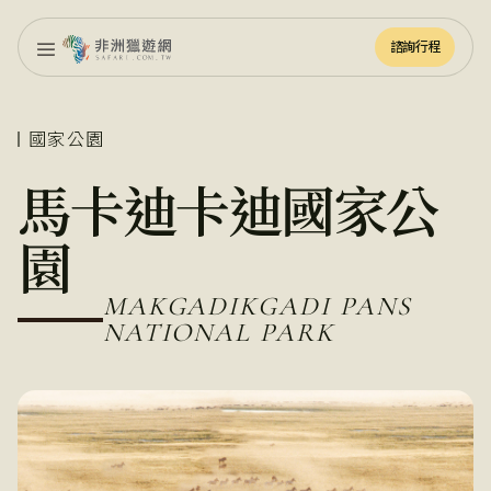
諮詢行程
諮詢行程
國家公園
馬卡迪卡迪國家公
園
MAKGADIKGADI PANS
NATIONAL PARK