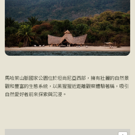
馬哈萊山脈國家公園位於坦尚尼亞西部，擁有壯麗的自然景
觀和豐富的生態系統，以黑猩猩近距離觀察體驗著稱，吸引
自然愛好者前來探索與沉浸。