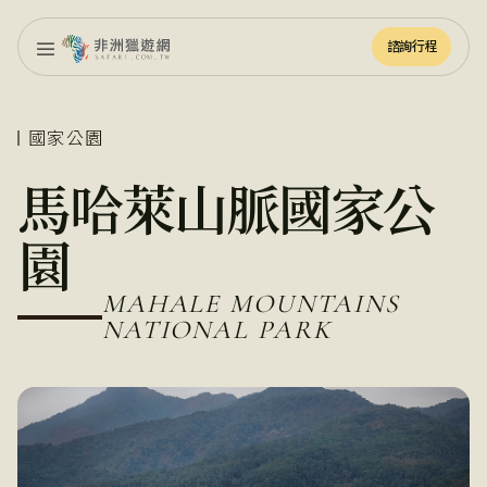
諮詢行程
諮詢行程
國家公園
馬哈萊山脈國家公
園
MAHALE MOUNTAINS
NATIONAL PARK