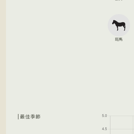
斑馬
最佳季節