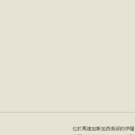
位於馬達加斯加西南部的伊薩