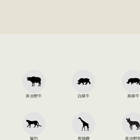
非洲野牛
白犀牛
黑犀牛
獵豹
長頸鹿
非洲野