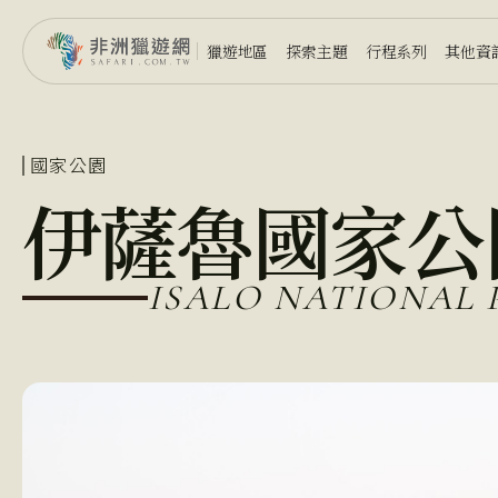
獵遊地區
探索主題
行程系列
其他資
國家公園
伊薩魯國家公
ISALO NATIONAL 