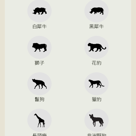
白犀牛
黑犀牛
獅子
花豹
鬣狗
獵豹
長頸鹿
非洲野狗