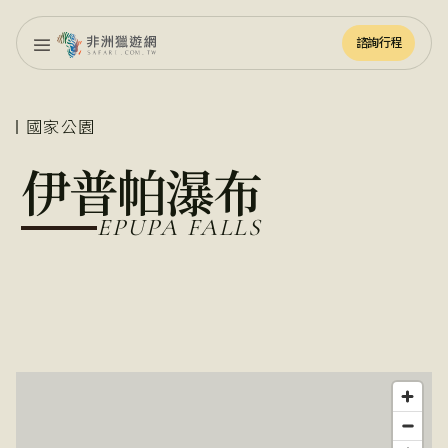
諮詢行程
諮詢行程
國家公園
伊普帕瀑布
EPUPA FALLS