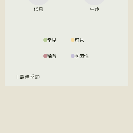
候鳥
牛羚
常見
可見
稀有
季節性
最佳季節