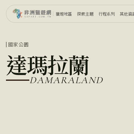
獵遊地區
探索主題
行程系列
其他資
國家公園
達瑪拉蘭
DAMARALAND