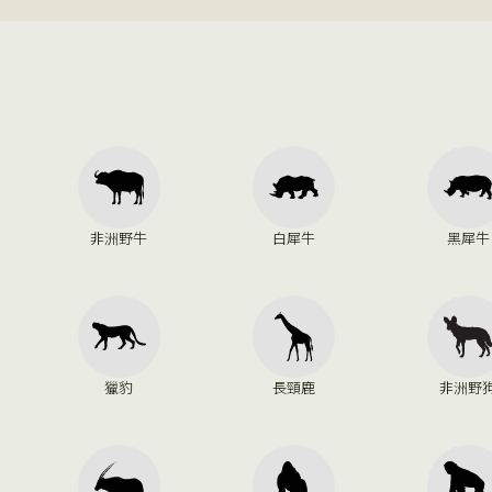
非洲野牛
白犀牛
黑犀牛
獵豹
長頸鹿
非洲野