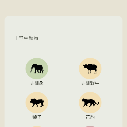
野生動物
非洲象
非洲野牛
獅子
花豹