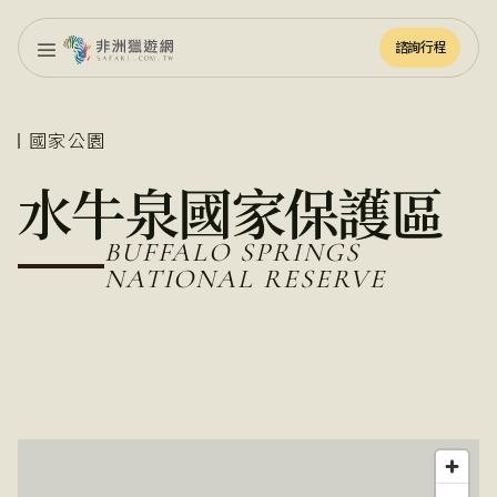
諮詢行程
諮詢行程
國家公園
水牛泉國家保護區
BUFFALO SPRINGS
NATIONAL RESERVE