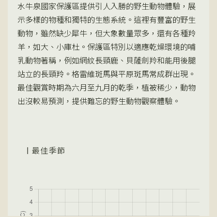
水牛泉國家保護區提供引人入勝的野生動物體驗，展
示多樣的物種和獨特的生態系統。這裡有豐富的野生
動物，雖然缺少犀牛，但大象數量眾多，還有各種羚
羊，如大、小庫杜。保護區特別以適應乾燥環境的哺
乳動物著稱，例如網紋長頸鹿、貝薩劍羚和能用後腿
站立的長頸羚。格雷維斑馬與平原斑馬常成群出現。
最佳觀賞時期為六月至九月的乾季，植被稀少，動物
出沒較易預測，提供難忘的野生動物觀察體驗。
最佳季節