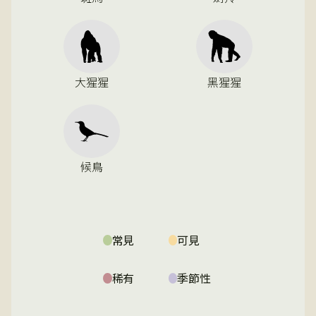
大猩猩
黑猩猩
候鳥
常見
可見
稀有
季節性