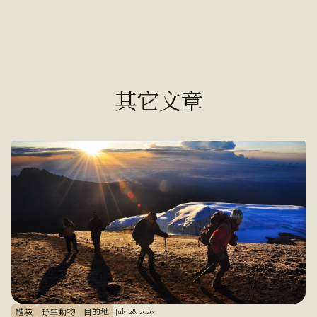
其它文章
體驗
野生動物
目的地
·
July 28, 2026