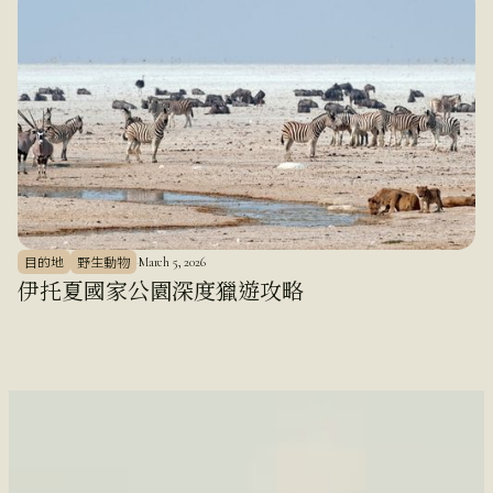
目的地
野生動物
·
March 5, 2026
伊托夏國家公園深度獵遊攻略