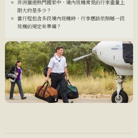
非洲獵遊熱門國家中，境內班機常見的行李重量上
限大約是多少？
當行程包含多段境內班機時，行李應該依照哪一段
班機的規定來準備？