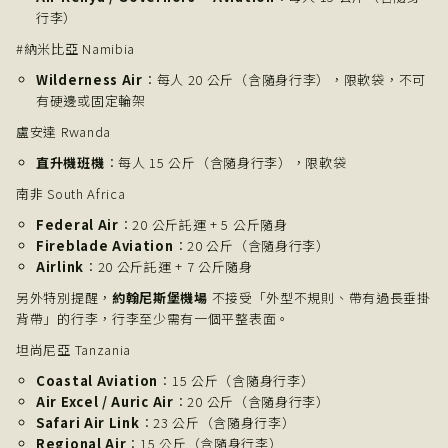
行李）
#納米比亞 Namibia
Wilderness Air
：每人 20 公斤（含隨身行李），限軟袋，不可
有硬邊或固定輪架
盧安達 Rwanda
直升機班機
：每人 15 公斤（含隨身行李），限軟袋
南非 South Africa
Federal Air
：20 公斤託運 + 5 公斤隨身
Fireblade Aviation
：20 公斤（含隨身行李）
Airlink
：20 公斤託運 + 7 公斤隨身
另外特別提醒，
約翰尼斯堡機場
不接受「外型不規則、帶有過長垂掛
背帶」的行李，行李至少需有一個平整表面。
坦尚尼亞 Tanzania
Coastal Aviation
：15 公斤（含隨身行李）
Air Excel / Auric Air
：20 公斤（含隨身行李）
Safari Air Link
：23 公斤（含隨身行李）
Regional Air
：15 公斤（含隨身行李）