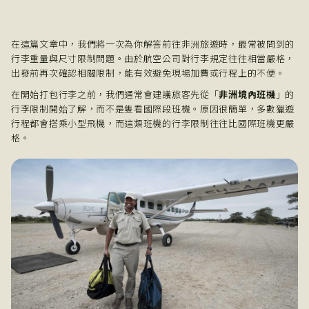
在這篇文章中，我們將一次為你解答前往非洲旅遊時，最常被問到的
行李重量與尺寸限制問題。由於航空公司對行李規定往往相當嚴格，
出發前再次確認相關限制，能有效避免現場加費或行程上的不便。
在開始打包行李之前，我們通常會建議旅客先從「
非洲境內班機
」的
行李限制開始了解，而不是隻看國際段班機。原因很簡單，多數獵遊
行程都會搭乘小型飛機，而這類班機的行李限制往往比國際班機更嚴
格。