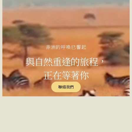
非洲的呼喚已響起
與自然重逢的旅程，
正在等著你
聯絡我們
聯絡我們