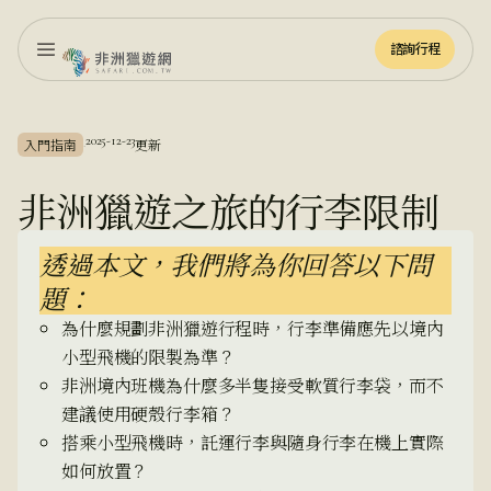
諮詢行程
諮詢行程
2025-12-23
入門指南
更新
·
非洲獵遊之旅的行李限制
透過本文，我們將為你回答以下問
題：
為什麼規劃非洲獵遊行程時，行李準備應先以境內
小型飛機的限製為準？
非洲境內班機為什麼多半隻接受軟質行李袋，而不
建議使用硬殼行李箱？
搭乘小型飛機時，託運行李與隨身行李在機上實際
如何放置？