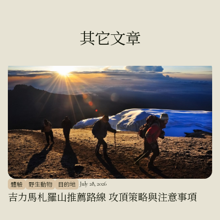
其它文章
體驗
野生動物
目的地
·
July 28, 2026
吉力馬札羅山推薦路線 攻頂策略與注意事項