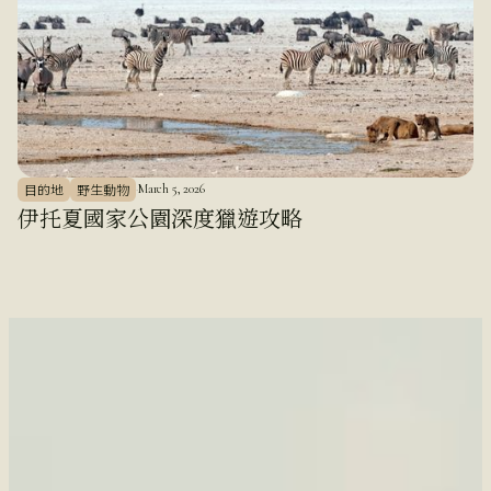
目的地
野生動物
·
March 5, 2026
伊托夏國家公園深度獵遊攻略