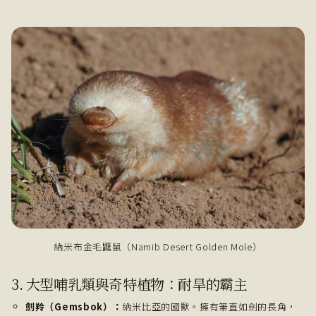
納米布金毛鼴鼠（Namib Desert Golden Mole）
3. 大型哺乳類與奇特植物：耐旱的霸主
劍羚（Gemsbok）：
納米比亞的國獸。擁有筆直如劍的長角，