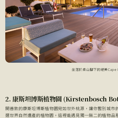
坐落於桌山腳下的絕美Cape Mil
2. 康斯坦博斯植物園 (Kirstenbosch Bota
開普敦的康斯坦博斯植物園宛如世外桃源，讓你暫別城市
選世界自然遺產的植物園，這裡能遇見獨一無二的植物品