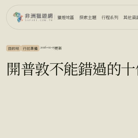
獵遊地區
探索主題
行程系列
其他資
2026-02-03
更新
目的地
行前準備
·
開普敦不能錯過的十