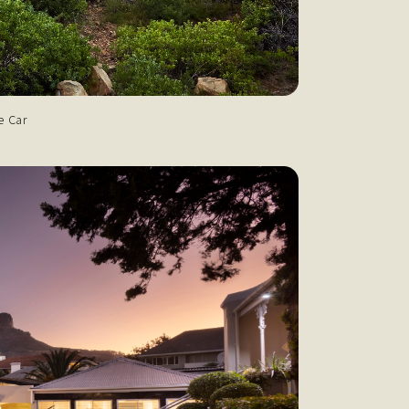
e Car