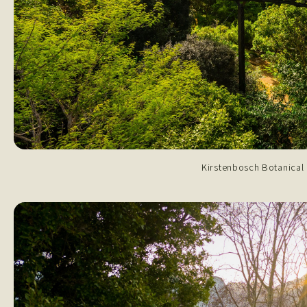
Kirstenbosch Botanical