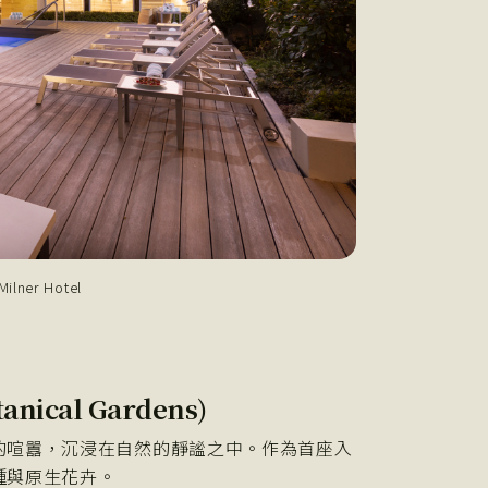
ner Hotel
nical Gardens)
的喧囂，沉浸在自然的靜謐之中。作為首座入
種與原生花卉。