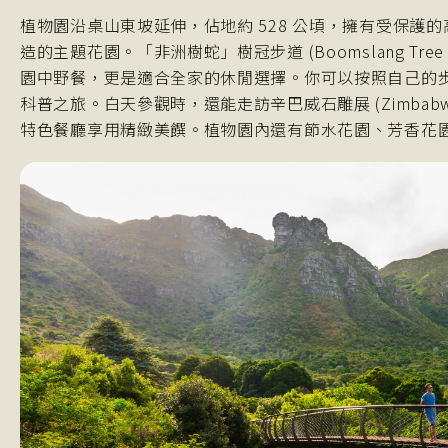
植物園沿桌山東坡延伸，佔地約 528 公頃，擁有受保護
造的主題花園。「非洲樹蛇」樹冠步道 (Boomslang Tree 
園中野餐，更是適合全家的休閒選擇。你可以按照自己的
科普之旅。白天參觀時，還能走訪辛巴威石雕展 (Zimbabwean Sto
特色餐廳享用精緻美饌。植物園內還有節水花園、芳香花