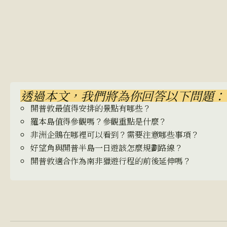
透過本文，我們將為你回答以下問題：
開普敦最值得安排的景點有哪些？
羅本島值得參觀嗎？參觀重點是什麼？
非洲企鵝在哪裡可以看到？需要注意哪些事項？
好望角與開普半島一日遊該怎麼規劃路線？
開普敦適合作為南非獵遊行程的前後延伸嗎？