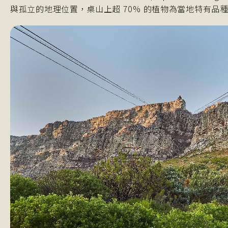
與孤立的地理位置，桌山上超 70% 的植物為當地特有品