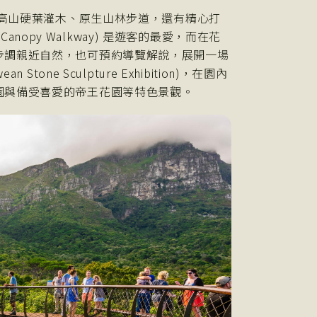
的高山硬葉灌木、原生山林步道，還有精心打
Canopy Walkway) 是遊客的最愛，而在花
步調親近自然，也可預約導覽解說，展開一場
ne Sculpture Exhibition)，在園內
園與備受喜愛的帝王花園等特色景觀。