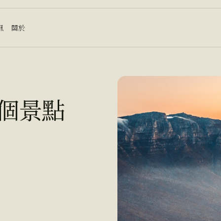
訊
關於
個景點