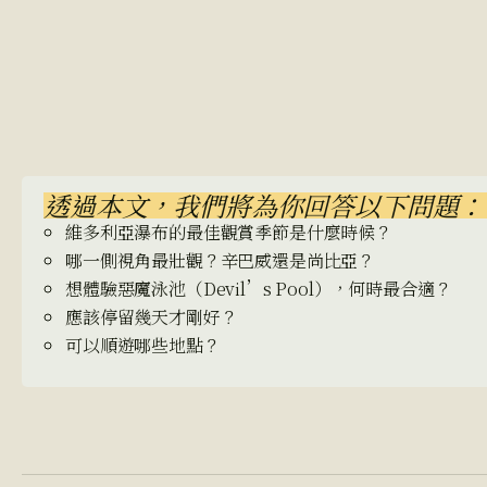
透過本文，我們將為你回答以下問題：
維多利亞瀑布的最佳觀賞季節是什麼時候？
哪一側視角最壯觀？辛巴威還是尚比亞？
想體驗惡魔泳池（Devil’s Pool），何時最合適？
應該停留幾天才剛好？
可以順遊哪些地點？