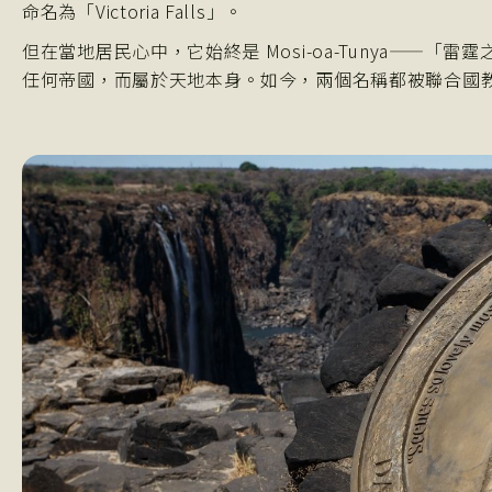
命名為「Victoria Falls」。
但在當地居民心中，它始終是 Mosi-oa-Tunya——
任何帝國，而屬於天地本身。如今，兩個名稱都被聯合國