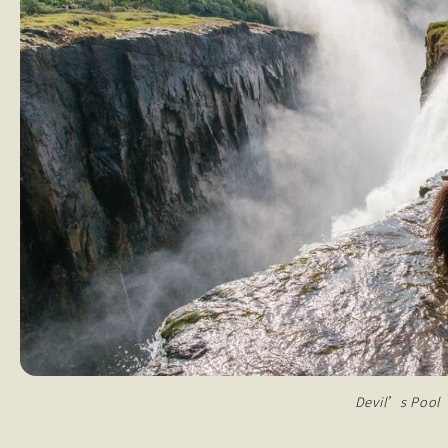
Devil’s Pool