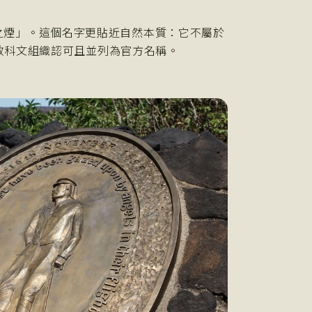
「雷霆之煙」。這個名字更貼近自然本質：它不屬於
教科文組織認可且並列為官方名稱。