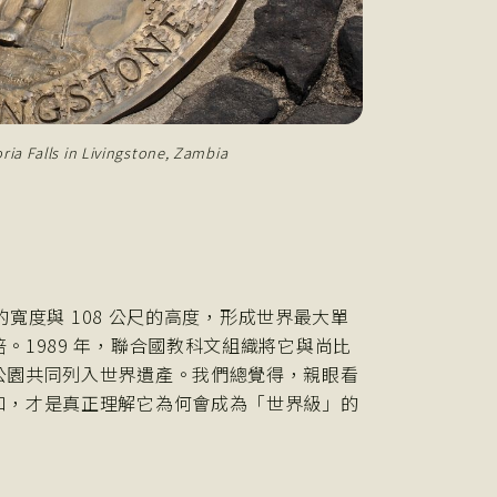
ria Falls in Livingstone, Zambia
的寬度與 108 公尺的高度，形成世界最大單
1989 年，聯合國教科文組織將它與尚比
公園共同列入世界遺產。我們總覺得，親眼看
口，才是真正理解它為何會成為「世界級」的