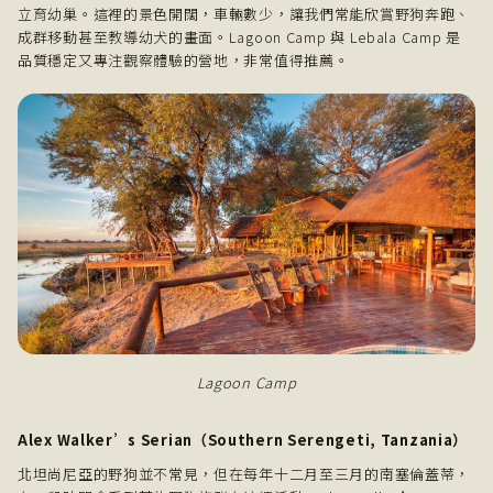
立育幼巢。這裡的景色開闊，車輛數少，讓我們常能欣賞野狗奔跑、
成群移動甚至教導幼犬的畫面。Lagoon Camp 與 Lebala Camp 是
品質穩定又專注觀察體驗的營地，非常值得推薦。
Lagoon Camp
Alex Walker’s Serian（Southern Serengeti, Tanzania）
北坦尚尼亞的野狗並不常見，但在每年十二月至三月的南塞倫蓋蒂，