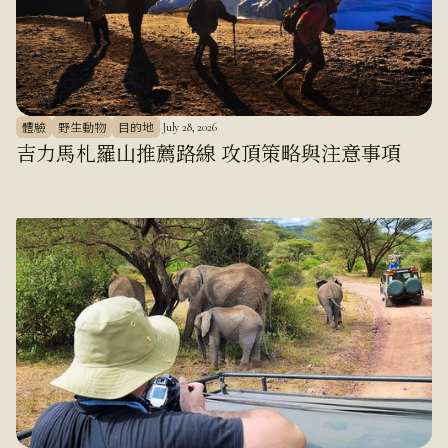
體驗
野生動物
目的地
·
July 28, 2026
吉力馬札羅山推薦路線 攻頂策略與注意事項