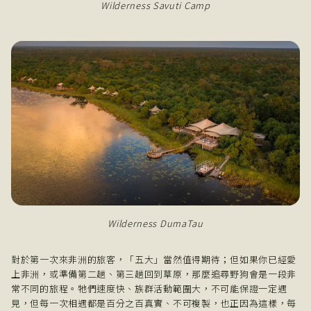
Wilderness Savuti Camp
Wilderness DumaTau
對於第一次來非洲的旅客，「五大」當然值得期待；但如果你已經愛
上非洲，或準備第二趟、第三趟回到草原，那麼追尋野狗會是一段非
常不同的旅程。牠們速度快、族群活動範圍大，不可能保證一定遇
見，但每一次相遇都是百分之百真實、不可複製，也正因為這樣，每