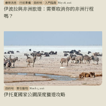
最新消息
行前準備
目的地
入門指南
·
May 28, 2026
伊波拉與非洲旅遊：需要取消你的非洲行程
嗎？
目的地
野生動物
·
March 5, 2026
伊托夏國家公園深度獵遊攻略