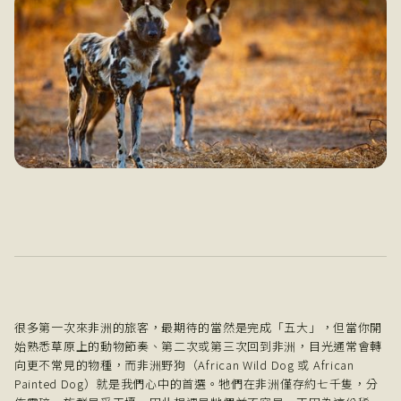
很多第一次來非洲的旅客，最期待的當然是完成「五大」，但當你開
始熟悉草原上的動物節奏、第二次或第三次回到非洲，目光通常會轉
向更不常見的物種，而非洲野狗（African Wild Dog 或 African
Painted Dog）就是我們心中的首選。牠們在非洲僅存約七千隻，分