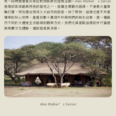
有一段時間會看到某些野狗族群在這裡活動。Alex Walker’s Serian
是南部區域最具特色的營地之一，遠離主要觀光路線，不會被大量車
輛打擾，特別適合想深入大自然的旅客。除了野狗，這裡也是牛羚產
犢季的核心地帶，能看到數十萬頭牛羚與牠們的新生幼崽，是一種截
然不同於大遷徙主流路線的觀察方式。我們尤其喜歡這裡的步行獵遊
與馬賽文化體驗，讓旅程更具深度。
Alex Walker’s Serian