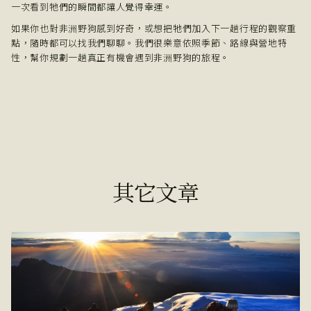
一次看到牠們的瞬間都讓人覺得幸運。
如果你也對非洲野狗感到好奇，或想把牠們加入下一趟行程的觀察重
點，隨時都可以找我們聊聊。我們很樂意依照季節、路線與營地特
性，幫你規劃一趟真正有機會遇到非洲野狗的旅程。
其它文章